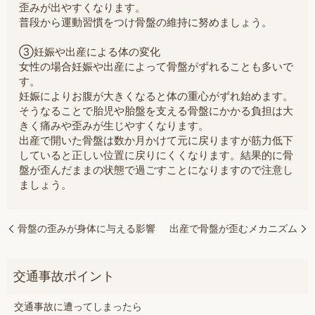
歪みが出やすくなります。
普段から運動習慣をつけ骨盤の維持に努めましょう。
③妊娠や出産による体の変化
女性の場合妊娠や出産によって骨盤がずれることも多いで
す。
妊娠によりお腹が大きくなると体の重心がずれ始めます。
そうなることで胎児や胎盤を支える骨盤にかかる負担は大
きく痛みや歪みが生じやすくなります。
出産で開いた骨盤は数か月かけて元に戻りますが筋力低下
していると正しい位置に戻りにくくなります。結果的に骨
盤が歪んだままの状態で過ごすことになりますので注意し
ましょう。
骨盤の歪みが身体に与える影響
出産で骨盤が歪むメカニズム
交通事故に遭ってしまったら