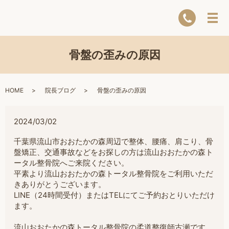
骨盤の歪みの原因
HOME
院長ブログ
骨盤の歪みの原因
2024/03/02
千葉県流山市おおたかの森周辺で整体、腰痛、肩こり、骨
盤矯正、交通事故などをお探しの方は流山おおたかの森ト
ータル整骨院へご来院ください。
平素より流山おおたかの森トータル整骨院をご利用いただ
きありがとうございます。
LINE（24時間受付）またはTELにてご予約おとりいただけ
ます。
流山おおたかの森トータル整骨院の柔道整復師古瀬です。