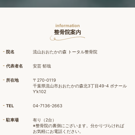
information
整骨院案内
院名
流山おおたかの森 トータル整骨院
代表者名
安芸 郁哉
所在地
〒270-0119
千葉県流山市おおたかの森北3丁目49-4 ボナール
Y’k102
TEL
04-7136-2663
駐車場
有り（2台）
※整骨院の裏側にございます。分かりづらければ
お気軽にお電話ください。