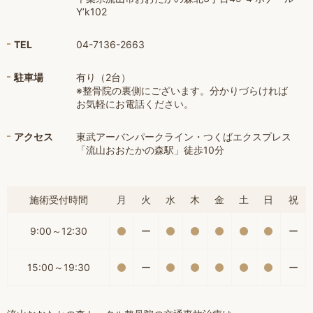
Y’k102
TEL
04-7136-2663
駐車場
有り（2台）
※整骨院の裏側にございます。分かりづらければ
お気軽にお電話ください。
アクセス
東武アーバンパークライン・つくばエクスプレス
「流山おおたかの森駅」徒歩10分
施術受付時間
月
火
水
木
金
土
日
祝
9:00～12:30
ー
ー
15:00～19:30
ー
ー