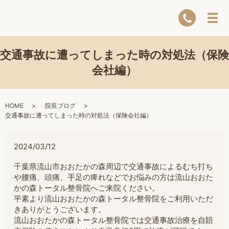
交通事故に遭ってしまった時の対処法（保険
会社編）
HOME
院長ブログ
交通事故に遭ってしまった時の対処法（保険会社編）
2024/03/12
千葉県流山市おおたかの森周辺で交通事故によるむち打ち
や腰痛、頭痛、手足の痺れなどでお悩みの方は流山おおた
かの森トータル整骨院へご来院ください。
平素より流山おおたかの森トータル整骨院をご利用いただ
きありがとうございます。
流山おおたかの森トータル整骨院では交通事故治療を自賠