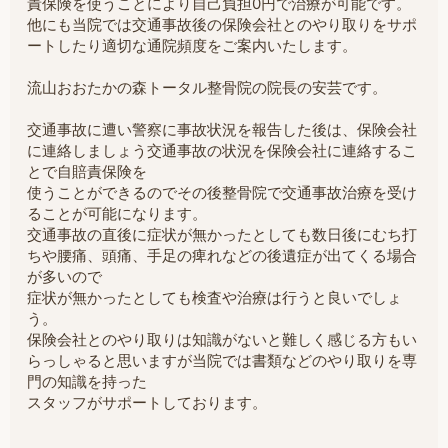
責保険を使うことにより自己負担0円で治療が可能です。
他にも当院では交通事故後の保険会社とのやり取りをサポ
ートしたり適切な通院頻度をご案内いたします。
流山おおたかの森トータル整骨院の院長の安芸です。
交通事故に遭い警察に事故状況を報告した後は、保険会社
に連絡しましょう交通事故の状況を保険会社に連絡するこ
とで自賠責保険を
使うことができるのでその後整骨院で交通事故治療を受け
ることが可能になります。
交通事故の直後に症状が無かったとしても数日後にむち打
ちや腰痛、頭痛、手足の痺れなどの後遺症が出てくる場合
が多いので
症状が無かったとしても検査や治療は行うと良いでしょ
う。
保険会社とのやり取りは知識がないと難しく感じる方もい
らっしゃると思いますが当院では書類などのやり取りを専
門の知識を持った
スタッフがサポートしております。